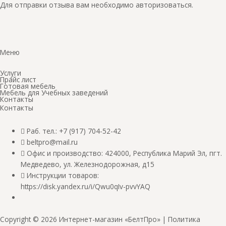
Для отправки отзыва вам необходимо
авторизоваться
.
Меню
Услуги
Прайс лист
Готовая мебель
Мебель для Учебных заведений
Контакты
Контакты
Раб. тел.: +7 (917) 704-52-42
beltpro@mail.ru
Офис и производство: 424000, Республика Марий Эл, пгт.
Медведево, ул. Железнодорожная, д15
Инструкции товаров:
https://disk.yandex.ru/i/Qwu0qIv-pvvYAQ
Copyright © 2026 Интернет-магазин «БелтПро» |
Политика