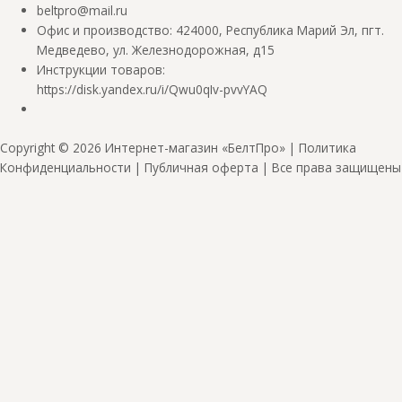
beltpro@mail.ru
Офис и производство: 424000, Республика Марий Эл, пгт.
Медведево, ул. Железнодорожная, д15
Инструкции товаров:
https://disk.yandex.ru/i/Qwu0qIv-pvvYAQ
Copyright © 2026 Интернет-магазин «БелтПро» |
Политика
Конфиденциальности
|
Публичная оферта
| Все права защищены