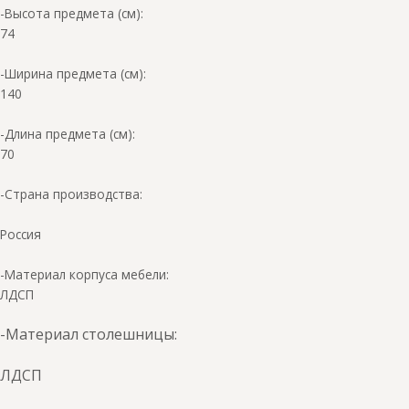
-Высота предмета (см):
74
-Ширина предмета (см):
140
-Длина предмета (см):
70
-Страна производства:
Россия
-Материал корпуса мебели:
ЛДСП
-Материал столешницы:
ЛДСП